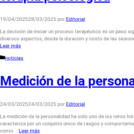
19/04/2025
28/03/2025
por
Editorial
La decisión de iniciar un proceso terapéutico es un paso si
diversos aspectos, desde la duración y costo de las sesion
Leer más
Categorías
noticias
Medición de la persona
24/03/2025
24/03/2025
por
Editorial
La medición de la personalidad ha sido uno de los retos his
caracteriza por un conjunto único de rasgos y comportamien
como …
Leer más