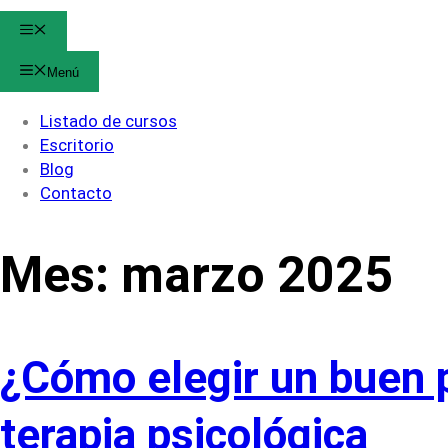
Menú
Menú
Listado de cursos
Escritorio
Blog
Contacto
Mes:
marzo 2025
¿Cómo elegir un buen 
terapia psicológica