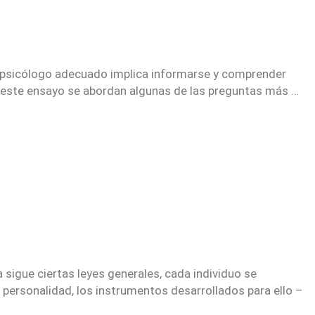
r al psicólogo adecuado implica informarse y comprender
En este ensayo se abordan algunas de las preguntas más …
 sigue ciertas leyes generales, cada individuo se
 personalidad, los instrumentos desarrollados para ello –