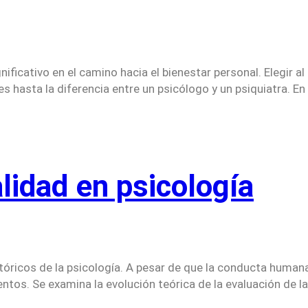
gnificativo en el camino hacia el bienestar personal. Elegi
es hasta la diferencia entre un psicólogo y un psiquiatra. 
lidad en psicología
tóricos de la psicología. A pesar de que la conducta humana
tos. Se examina la evolución teórica de la evaluación de la