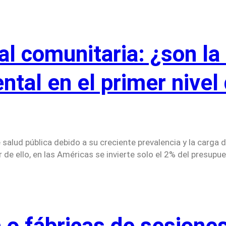
l comunitaria: ¿son la 
tal en el primer nivel
alud pública debido a su creciente prevalencia y la carga 
 ello, en las Américas se invierte solo el 2% del presupues
 o fábricas de sesione