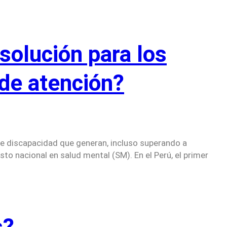
solución para los
 de atención?
de discapacidad que generan, incluso superando a
to nacional en salud mental (SM). En el Perú, el primer
s?