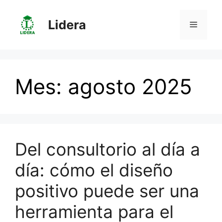
Saltar
al
Lidera
Menú
contenido
Mes:
agosto 2025
Del consultorio al día a
día: cómo el diseño
positivo puede ser una
herramienta para el