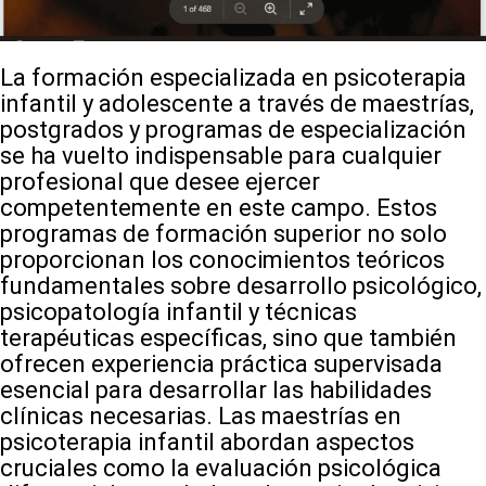
La formación especializada en psicoterapia
infantil y adolescente a través de maestrías,
postgrados y programas de especialización
se ha vuelto indispensable para cualquier
profesional que desee ejercer
competentemente en este campo. Estos
programas de formación superior no solo
proporcionan los conocimientos teóricos
fundamentales sobre desarrollo psicológico,
psicopatología infantil y técnicas
terapéuticas específicas, sino que también
ofrecen experiencia práctica supervisada
esencial para desarrollar las habilidades
clínicas necesarias. Las maestrías en
psicoterapia infantil abordan aspectos
cruciales como la evaluación psicológica