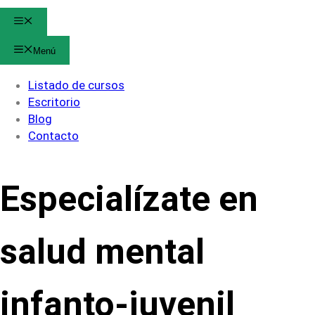
Menú
Menú
Listado de cursos
Escritorio
Blog
Contacto
Especialízate en
salud mental
infanto-juvenil