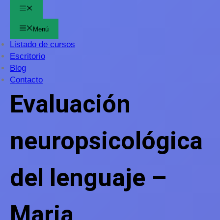
Menú
Menú
Listado de cursos
Escritorio
Blog
Contacto
Evaluación
neuropsicológica
del lenguaje –
Maria