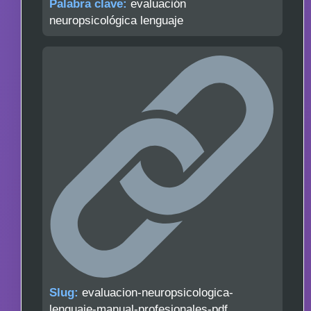
Palabra clave:
evaluación
neuropsicológica lenguaje
Slug:
evaluacion-neuropsicologica-
lenguaje-manual-profesionales-pdf