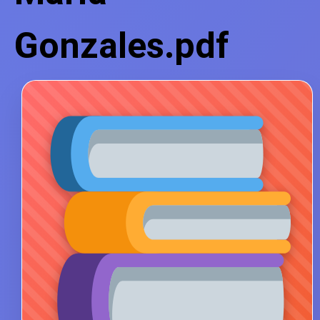
Gonzales.pdf