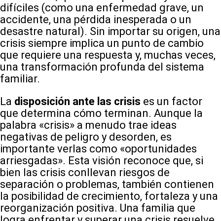
difíciles (como una enfermedad grave, un
accidente, una pérdida inesperada o un
desastre natural). Sin importar su origen, una
crisis siempre implica un punto de cambio
que requiere una respuesta y, muchas veces,
una transformación profunda del sistema
familiar.
La
disposición ante las crisis
es un factor
que determina cómo terminan. Aunque la
palabra «crisis» a menudo trae ideas
negativas de peligro y desorden, es
importante verlas como «oportunidades
arriesgadas». Esta visión reconoce que, si
bien las crisis conllevan riesgos de
separación o problemas, también contienen
la posibilidad de crecimiento, fortaleza y una
reorganización positiva. Una familia que
logra enfrentar y superar una crisis resuelve