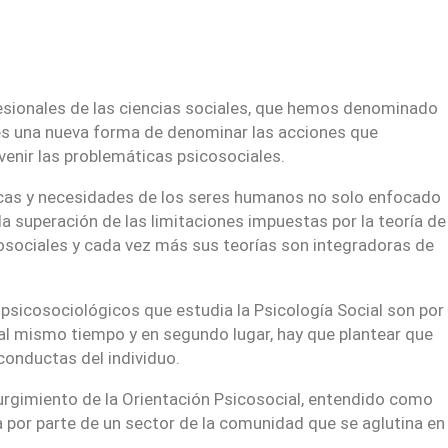
fesionales de las ciencias sociales, que hemos denominado
l es una nueva forma de denominar las acciones que
venir las problemáticas psicosociales.
áticas y necesidades de los seres humanos no solo enfocado
a superación de las limitaciones impuestas por la teoría de
cosociales y cada vez más sus teorías son integradoras de
psicosociológicos que estudia la Psicología Social son por
y al mismo tiempo y en segundo lugar, hay que plantear que
onductas del individuo.
 surgimiento de la Orientación Psicosocial, entendido como
a por parte de un sector de la comunidad que se aglutina en