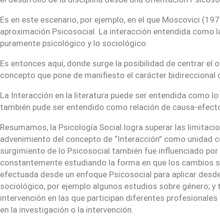
Es en este escenario, por ejemplo, en el que Moscovici (1
aproximación Psicosocial. La interacción entendida como la r
puramente psicológico y lo sociológico.
Es entonces aquí, donde surge la posibilidad de centrar el
concepto que pone de manifiesto el carácter bidireccional de
La Interacción en la literatura puede ser entendida como 
también pude ser entendido como relación de causa-efecto; 
Resumamos, la Psicología Social logra superar las limitacio
advenimiento del concepto de “Interacción” como unidad cen
surgimiento de lo Psicosocial también fue influenciado por t
constantemente estudiando la forma en que los cambios soci
efectuada desde un enfoque Psicosocial para aplicar desde 
sociológico, por ejemplo algunos estudios sobre género; y t
intervención en las que participan diferentes profesionale
en la investigación o la intervención.