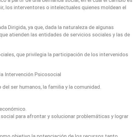
ir, los interventores o intelectuales quienes moldean el
da Dirigida, ya que, dada la naturaleza de algunas
que atienden las entidades de servicios sociales y las de
ales, que privilegia la participación de los intervenidos
la Intervención Psicosocial
 del ser humanos, la familia y la comunidad.
o económico.
social para afrontar y solucionar problemáticas y lograr
como objetivo la potenciación de los recursos tanto