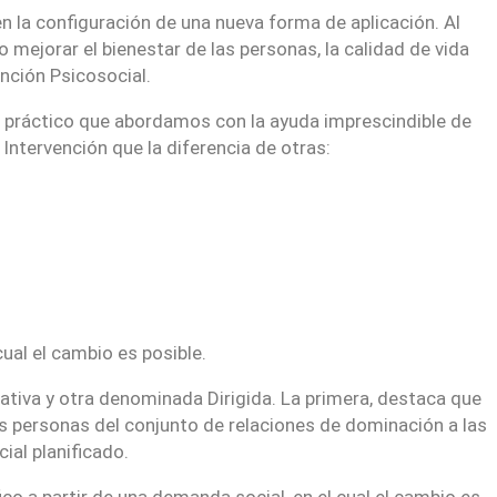
en la configuración de una nueva forma de aplicación. Al
 mejorar el bienestar de las personas, la calidad de vida
ención Psicosocial.
a práctico que abordamos con la ayuda imprescindible de
Intervención que la diferencia de otras:
ual el cambio es posible.
ativa y otra denominada Dirigida. La primera, destaca que
s personas del conjunto de relaciones de dominación a las
ial planificado.
ico a partir de una demanda social, en el cual el cambio es