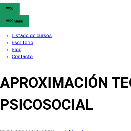
Menú
Menú
Listado de cursos
Escritorio
Blog
Contacto
APROXIMACIÓN TE
PSICOSOCIAL