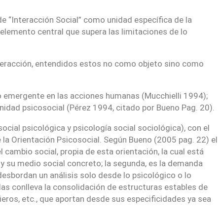
e “Interacción Social” como unidad específica de la
 elemento central que supera las limitaciones de lo
Interacción, entendidos estos no como objeto sino como
no emergente en las acciones humanas (Mucchielli 1994);
nidad psicosocial (Pérez 1994, citado por Bueno Pag. 20).
cial psicológica y psicología social sociológica), con el
 la Orientación Psicosocial. Según Bueno (2005 pag. 22) el
 cambio social, propia de esta orientación, la cual está
 y su medio social concreto; la segunda, es la demanda
esbordan un análisis solo desde lo psicológico o lo
das conlleva la consolidación de estructuras estables de
ieros, etc., que aportan desde sus especificidades ya sea