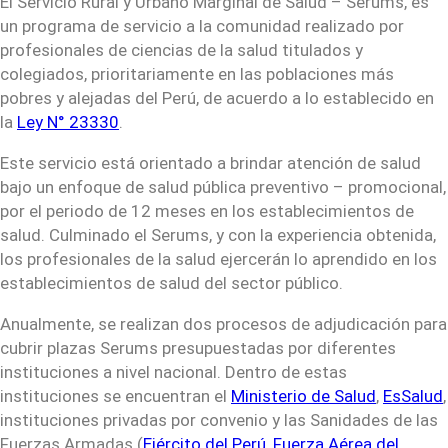
El Servicio Rural y Urbano Marginal de Salud – Serums, es
un programa de servicio a la comunidad realizado por
profesionales de ciencias de la salud titulados y
colegiados, prioritariamente en las poblaciones más
pobres y alejadas del Perú, de acuerdo a lo establecido en
la
Ley N° 23330
.
Este servicio está orientado a brindar atención de salud
bajo un enfoque de salud pública preventivo – promocional,
por el periodo de 12 meses en los establecimientos de
salud. Culminado el Serums, y con la experiencia obtenida,
los profesionales de la salud ejercerán lo aprendido en los
establecimientos de salud del sector público.
Anualmente, se realizan dos procesos de adjudicación para
cubrir plazas Serums presupuestadas por diferentes
instituciones a nivel nacional. Dentro de estas
instituciones se encuentran el
Ministerio de Salud
,
EsSalud
,
instituciones privadas por convenio y las Sanidades de las
Fuerzas Armadas (
Ejército del Perú
,
Fuerza Aérea del