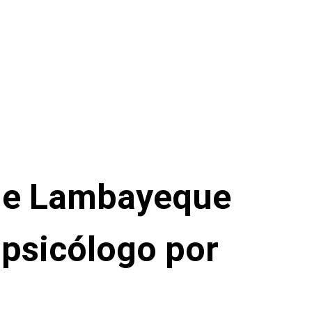
 de Lambayeque
 psicólogo por