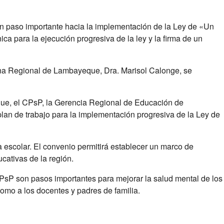
n paso importante hacia la implementación de la Ley de «Un
a para la ejecución progresiva de la ley y la firma de un
ecana Regional de Lambayeque, Dra. Marisol Calonge,
se
ue, el CPsP, la Gerencia Regional de Educación de
n de trabajo para la implementación progresiva de la Ley de
escolar. El convenio permitirá establecer un marco de
cativas de la región.
sP son pasos importantes para mejorar la salud mental de los
como a los docentes y padres de familia.