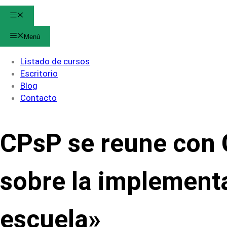
Menú
Menú
Listado de cursos
Escritorio
Blog
Contacto
CPsP se reune con
sobre la implement
escuela»