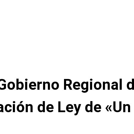
 Gobierno Regional
ación de Ley de «Un