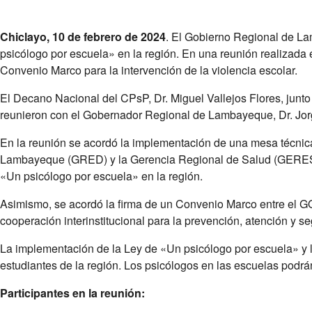
Chiclayo, 10 de febrero de 2024
. El Gobierno Regional de La
psicólogo por escuela» en la región. En una reunión realizada 
Convenio Marco para la intervención de la violencia escolar.
El Decano Nacional del CPsP,
Dr. Miguel Vallejos Flores, jun
reunieron con el Gobernador Regional de Lambayeque,
Dr.
Jor
En la reunión se acordó la implementación de una mesa técni
Lambayeque (GRED) y la Gerencia Regional de Salud (GERESA). 
«Un psicólogo por escuela» en la región.
Asimismo, se acordó la firma de un Convenio Marco entre el GO
cooperación interinstitucional para la prevención, atención y se
La implementación de la Ley de «Un psicólogo por escuela» y 
estudiantes de la región. Los psicólogos en las escuelas podrá
Participantes en la reunión: