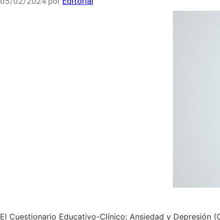
05/02/2024
por
Editorial
El Cuestionario Educativo-Clínico: Ansiedad y Depresión 