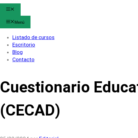
Menú
Menú
Listado de cursos
Escritorio
Blog
Contacto
Cuestionario Educat
(CECAD)