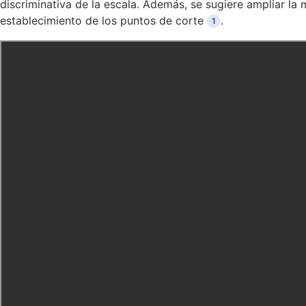
discriminativa de la escala. Además, se sugiere ampliar la 
establecimiento de los puntos de corte
.
1