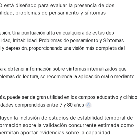
D está diseñado para evaluar la presencia de dos
tabilidad, problemas de pensamiento y síntomas
esión. Una puntuación alta en cualquiera de estas dos
lidad, Irritabilidad, Problemas de pensamiento y Síntomas
d y depresión, proporcionando una visión más completa del
ara obtener información sobre síntomas internalizados que
blemas de lectura, se recomienda la aplicación oral o mediante
, puede ser de gran utilidad en los campos educativo y clínico
on edades comprendidas entre 7 y 80 años
.
3
uyen la inclusión de estudios de estabilidad temporal de
nformación sobre la validación concurrente estimada como
 permitan aportar evidencias sobre la capacidad