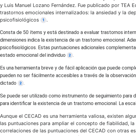
y Luis Manuel Lozano Fernández. Fue publicado por TEA Ed
trastornos emocionales internalizados: la ansiedad y la dep
psicofisiológicos
.
1
Consta de 50 ítems y está destinado a evaluar trastornos intern
dimensiones indica la existencia de un trastorno emocional. Ade
psicofisiológicos. Estas puntuaciones adicionales complementa
estado emocional del individuo
.
2
Es una herramienta breve y de fácil aplicación que puede comp
pueden no ser fácilmente accesibles a través de la observación.
dictado
.
2
Se puede ser utilizado como instrumento de seguimiento para d
para identificar la existencia de un trastorno emocional. La es
Aunque el CECAD es una herramienta valiosa, existen alguna
las puntuaciones para ampliar el concepto de fiabilidad, 
correlaciones de las puntuaciones del CECAD con otras esc