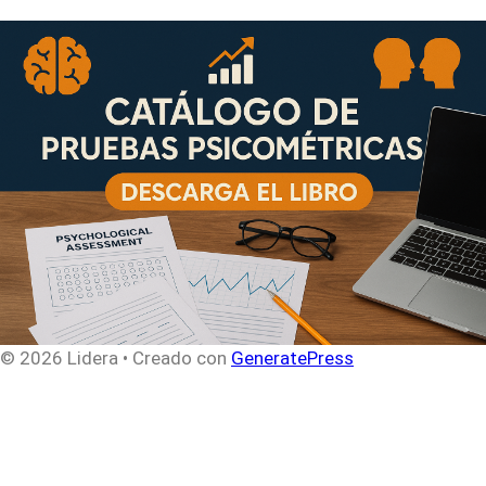
© 2026 Lidera
• Creado con
GeneratePress