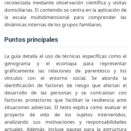
recolectada mediante observación científica y visitas
domiciliarias. El contenido se centra en la aplicación de
la escala multidimensional para comprender las
dinámicas internas de los grupos familiares.
puntos principales
La guía detalla el uso de técnicas específicas como el
genograma y el ecomapa para representar
gráficamente las relaciones de parentesco y los
vínculos con el entorno social. Se aborda la
identificación de factores de riesgo que afectan el
desarrollo de las personas y se contrastan con
factores protectores que facilitan la resiliencia ante
situaciones adversas. El texto explica cómo evaluar el
proyecto de vida de los sujetos intervenidos,
analizando sus motivaciones y responsabilidades
actuales. Además, incluye pautas para la estructura