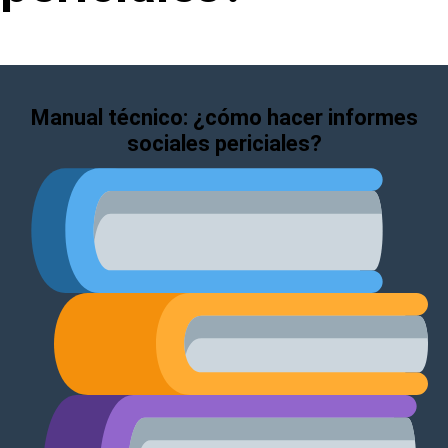
manual técnico: ¿cómo hacer informes
sociales periciales?