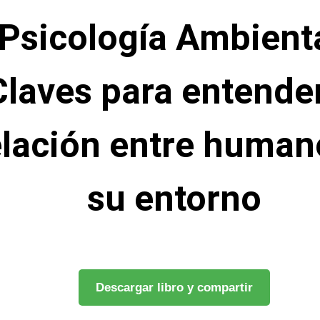
Psicología Ambienta
Claves para entender
elación entre human
su entorno
Descargar libro y compartir