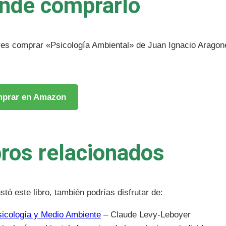
nde comprarlo
res comprar «Psicología Ambiental» de Juan Ignacio Aragoné
prar en Amazon
bros relacionados
ustó este libro, también podrías disfrutar de:
icología y Medio Ambiente
– Claude Levy-Leboyer