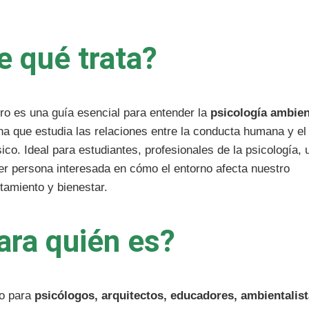
e qué trata?
bro es una guía esencial para entender la
psicología ambien
ina que estudia las relaciones entre la conducta humana y e
sico. Ideal para estudiantes, profesionales de la psicología, 
er persona interesada en cómo el entorno afecta nuestro
amiento y bienestar.
ara quién es?
to para
psicólogos, arquitectos, educadores, ambientalis