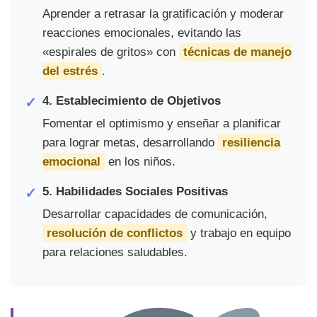
Aprender a retrasar la gratificación y moderar
reacciones emocionales, evitando las
«espirales de gritos» con
técnicas de manejo
del estrés
.
4. Establecimiento de Objetivos
Fomentar el optimismo y enseñar a planificar
para lograr metas, desarrollando
resiliencia
emocional
en los niños.
5. Habilidades Sociales Positivas
Desarrollar capacidades de comunicación,
resolución de conflictos
y trabajo en equipo
para relaciones saludables.