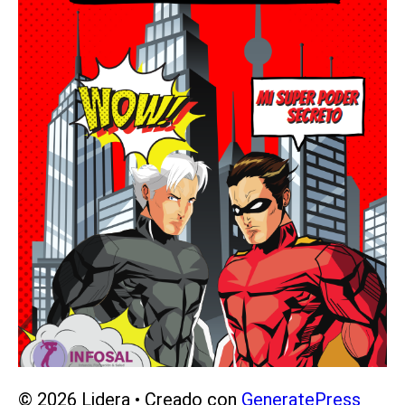
© 2026 Lidera
• Creado con
GeneratePress