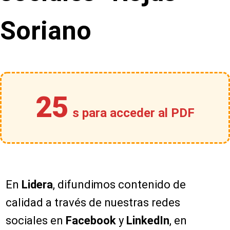
Soriano
25
s para acceder al PDF
En
Lidera
, difundimos contenido de
calidad a través de nuestras redes
sociales en
Facebook
y
LinkedIn
, en