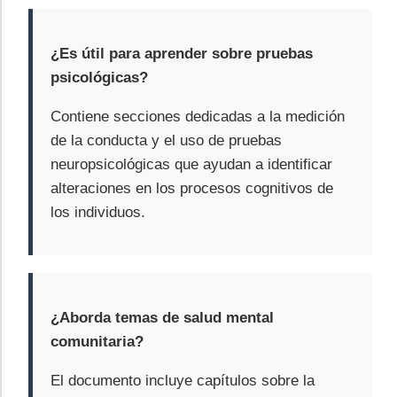
¿Es útil para aprender sobre pruebas
psicológicas?
Contiene secciones dedicadas a la medición
de la conducta y el uso de pruebas
neuropsicológicas que ayudan a identificar
alteraciones en los procesos cognitivos de
los individuos.
¿Aborda temas de salud mental
comunitaria?
El documento incluye capítulos sobre la