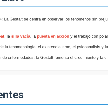
»:
La Gestalt se centra en observar los fenómenos sin preju
eat
, la
silla vacía
, la
puesta en acción
y el trabajo con pola
 la fenomenología, el existencialismo, el psicoanálisis y la
n de enfermedades, la Gestalt fomenta el crecimiento y la cr
entes