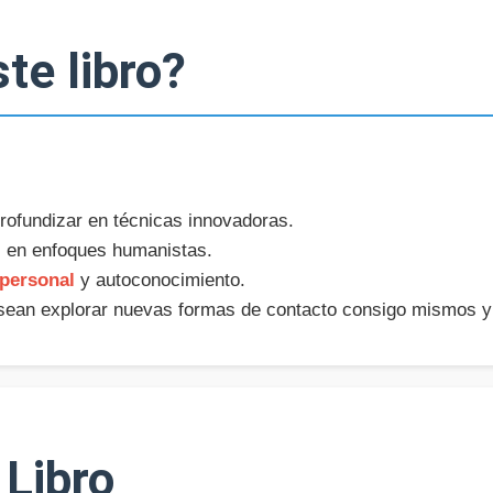
te libro?
ofundizar en técnicas innovadoras.
 en enfoques humanistas.
 personal
y autoconocimiento.
ean explorar nuevas formas de contacto consigo mismos y
 Libro