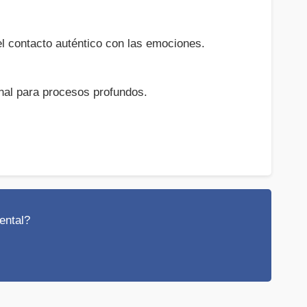
el contacto auténtico con las emociones.
nal para procesos profundos.
ental?