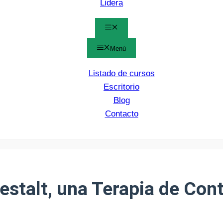
Lidera
Menú
Menú
Listado de cursos
Escritorio
Blog
Contacto
estalt, una Terapia de Con