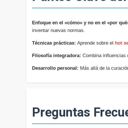
Enfoque en el «cómo» y no en el «por qué
inventar nuevas normas.
Técnicas prácticas:
Aprende sobre el
hot s
Filosofía integradora:
Combina influencias de
Desarrollo personal:
Más allá de la curació
Preguntas Frecu