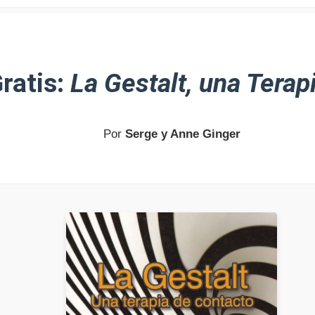
ratis:
La Gestalt, una Terap
Por
Serge y Anne Ginger