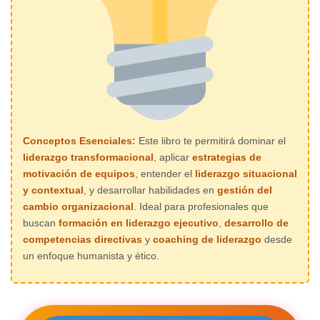
Conceptos Esenciales:
Este libro te permitirá dominar el
liderazgo transformacional
, aplicar
estrategias de
motivación de equipos
, entender el
liderazgo situacional
y contextual
, y desarrollar habilidades en
gestión del
cambio organizacional
. Ideal para profesionales que
buscan
formación en liderazgo ejecutivo
,
desarrollo de
competencias directivas
y
coaching de liderazgo
desde
un enfoque humanista y ético.