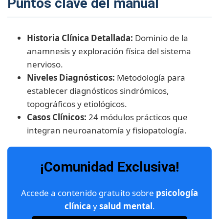
Puntos clave del manual
Historia Clínica Detallada:
Dominio de la
anamnesis y exploración física del sistema
nervioso.
Niveles Diagnósticos:
Metodología para
establecer diagnósticos sindrómicos,
topográficos y etiológicos.
Casos Clínicos:
24 módulos prácticos que
integran neuroanatomía y fisiopatología.
¡Comunidad Exclusiva!
Accede a contenido gratuito sobre
psicología
clínica
y
salud mental
.