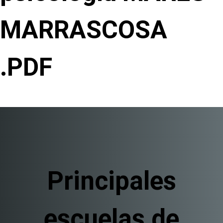
MARRASCOSA
.PDF
Principales
escuelas de