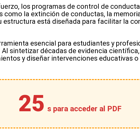
erzo, los programas de control de conducta y
como la extinción de conductas, la memoria e
Su estructura está diseñada para facilitar la 
ramienta esencial para estudiantes y profesio
. Al sintetizar décadas de evidencia científic
ientos y diseñar intervenciones educativas o 
25
s para acceder al PDF