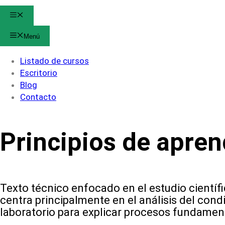
Menú
Menú
Listado de cursos
Escritorio
Blog
Contacto
Principios de apren
Texto técnico enfocado en el estudio cientí
centra principalmente en el análisis del cond
laboratorio para explicar procesos fundament