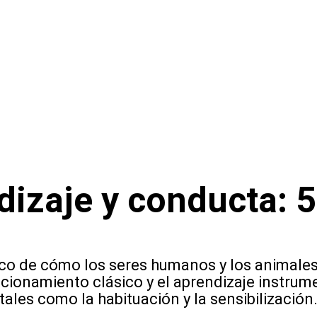
dizaje y conducta: 5
fico de cómo los seres humanos y los animal
icionamiento clásico y el aprendizaje instrume
ales como la habituación y la sensibilización