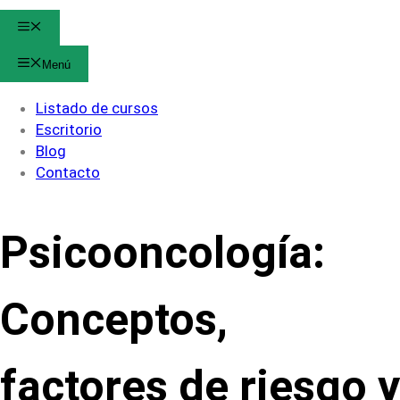
Menú
Menú
Listado de cursos
Escritorio
Blog
Contacto
Psicooncología:
Conceptos,
factores de riesgo y