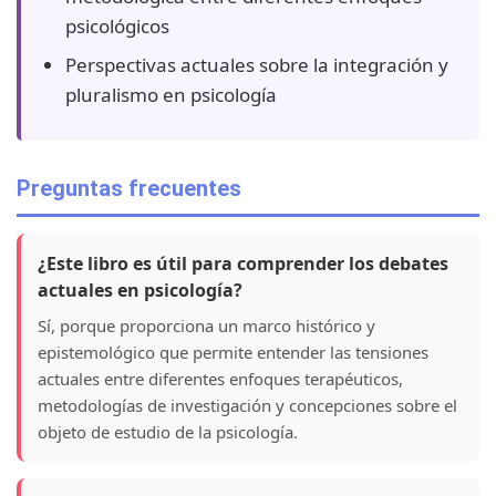
psicológicos
Perspectivas actuales sobre la integración y
pluralismo en psicología
Preguntas frecuentes
¿Este libro es útil para comprender los debates
actuales en psicología?
Sí, porque proporciona un marco histórico y
epistemológico que permite entender las tensiones
actuales entre diferentes enfoques terapéuticos,
metodologías de investigación y concepciones sobre el
objeto de estudio de la psicología.