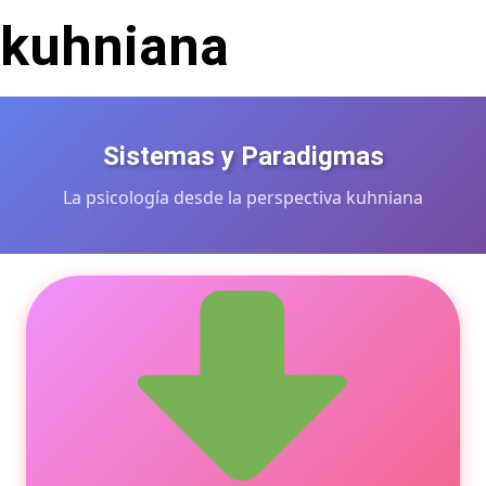
kuhniana
Sistemas y Paradigmas
La psicología desde la perspectiva kuhniana