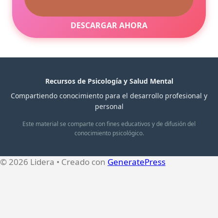
DESCARGAR AHORA
Recursos de Psicología y Salud Mental
Compartiendo conocimiento para el desarrollo profesional y
personal
Este material se comparte con fines educativos y de difusión del
conocimiento psicológico.
© 2026 Lidera
• Creado con
GeneratePress