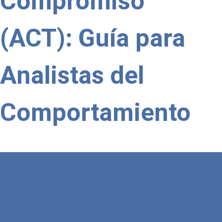
Compromiso
(ACT): Guía para
Analistas del
Comportamiento
Terapia de
Aceptación y