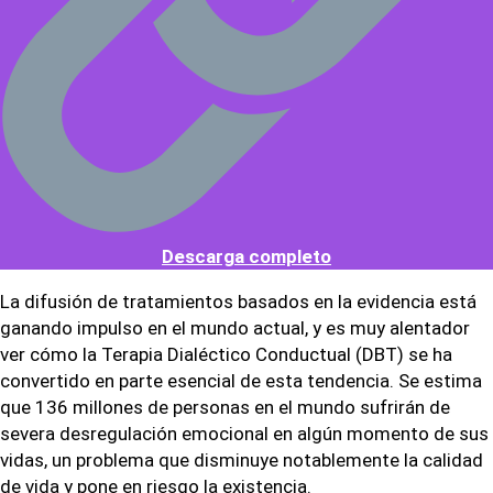
Descarga completo
La difusión de tratamientos basados en la evidencia está
ganando impulso en el mundo actual, y es muy alentador
ver cómo la Terapia Dialéctico Conductual (DBT) se ha
convertido en parte esencial de esta tendencia. Se estima
que 136 millones de personas en el mundo sufrirán de
severa desregulación emocional en algún momento de sus
vidas, un problema que disminuye notablemente la calidad
de vida y pone en riesgo la existencia.