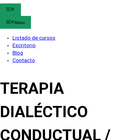
Menú
Menú
Listado de cursos
Escritorio
Blog
Contacto
TERAPIA
DIALÉCTICO
CONDUCTUAL /