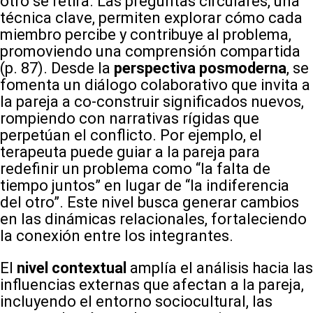
otro se retira. Las preguntas circulares, una
técnica clave, permiten explorar cómo cada
miembro percibe y contribuye al problema,
promoviendo una comprensión compartida
(p. 87). Desde la
perspectiva posmoderna
, se
fomenta un diálogo colaborativo que invita a
la pareja a co-construir significados nuevos,
rompiendo con narrativas rígidas que
perpetúan el conflicto. Por ejemplo, el
terapeuta puede guiar a la pareja para
redefinir un problema como “la falta de
tiempo juntos” en lugar de “la indiferencia
del otro”. Este nivel busca generar cambios
en las dinámicas relacionales, fortaleciendo
la conexión entre los integrantes.
El
nivel contextual
amplía el análisis hacia las
influencias externas que afectan a la pareja,
incluyendo el entorno sociocultural, las