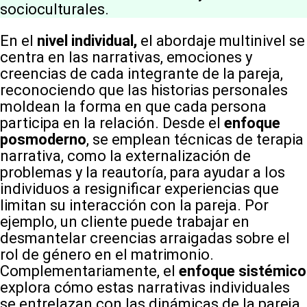
socioculturales.
En el
nivel individual,
el abordaje multinivel se
centra en las narrativas, emociones y
creencias de cada integrante de la pareja,
reconociendo que las historias personales
moldean la forma en que cada persona
participa en la relación. Desde el
enfoque
posmoderno
, se emplean técnicas de terapia
narrativa, como la externalización de
problemas y la reautoría, para ayudar a los
individuos a resignificar experiencias que
limitan su interacción con la pareja. Por
ejemplo, un cliente puede trabajar en
desmantelar creencias arraigadas sobre el
rol de género en el matrimonio.
Complementariamente, el
enfoque sistémico
explora cómo estas narrativas individuales
se entrelazan con las dinámicas de la pareja,