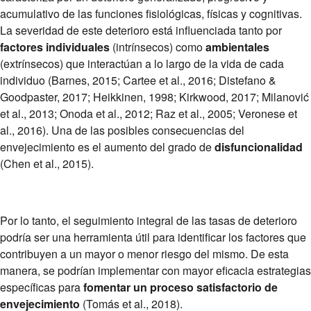
acumulativo de las funciones fisiológicas, físicas y cognitivas.
La severidad de este deterioro está influenciada tanto por
factores individuales
(intrínsecos) como
ambientales
(extrínsecos) que interactúan a lo largo de la vida de cada
individuo (Barnes, 2015; Cartee et al., 2016; Distefano &
Goodpaster, 2017; Heikkinen, 1998; Kirkwood, 2017; Milanović
et al., 2013; Onoda et al., 2012; Raz et al., 2005; Veronese et
al., 2016). Una de las posibles consecuencias del
envejecimiento es el aumento del grado de
disfuncionalidad
(Chen et al., 2015).
Por lo tanto, el seguimiento integral de las tasas de deterioro
podría ser una herramienta útil para identificar los factores que
contribuyen a un mayor o menor riesgo del mismo. De esta
manera, se podrían implementar con mayor eficacia estrategias
específicas para
fomentar un proceso satisfactorio de
envejecimiento
(Tomás et al., 2018).