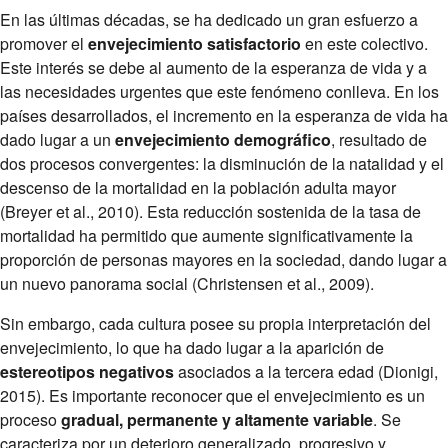
En las últimas décadas, se ha dedicado un gran esfuerzo a
promover el
envejecimiento satisfactorio
en este colectivo.
Este interés se debe al aumento de la esperanza de vida y a
las necesidades urgentes que este fenómeno conlleva. En los
países desarrollados, el incremento en la esperanza de vida ha
dado lugar a un
envejecimiento demográfico
, resultado de
dos procesos convergentes: la disminución de la natalidad y el
descenso de la mortalidad en la población adulta mayor
(Breyer et al., 2010). Esta reducción sostenida de la tasa de
mortalidad ha permitido que aumente significativamente la
proporción de personas mayores en la sociedad, dando lugar a
un nuevo panorama social (Christensen et al., 2009).
Sin embargo, cada cultura posee su propia interpretación del
envejecimiento, lo que ha dado lugar a la aparición de
estereotipos negativos
asociados a la tercera edad (Dionigi,
2015). Es importante reconocer que el envejecimiento es un
proceso
gradual, permanente y altamente variable
. Se
caracteriza por un deterioro generalizado, progresivo y