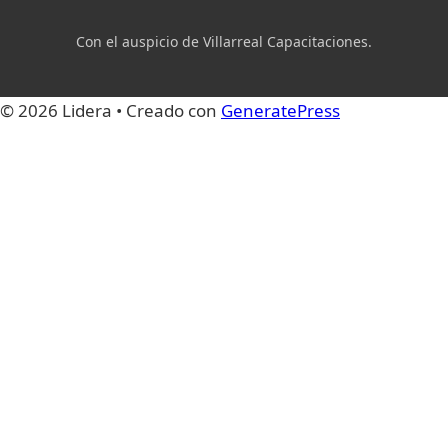
Con el auspicio de Villarreal Capacitaciones.
© 2026 Lidera
• Creado con
GeneratePress