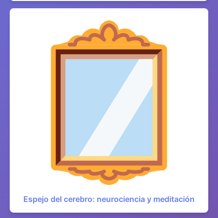
Espejo del cerebro: neurociencia y meditación