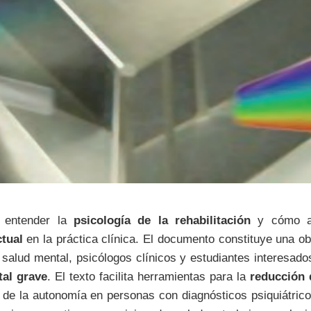
e entender la
psicología de la rehabilitación
y cómo ap
tual
en la práctica clínica. El documento constituye una ob
 salud mental, psicólogos clínicos y estudiantes interesad
tal grave
. El texto facilita herramientas para la
reducción 
o de la autonomía en personas con diagnósticos psiquiátric