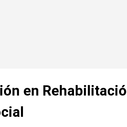
ión en Rehabilitaci
cial