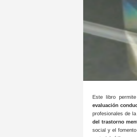
Este libro permit
evaluación conduc
profesionales de la
del trastorno men
social y el foment