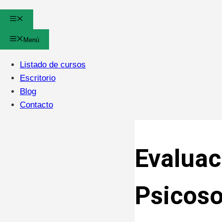
Menú
Menú
Listado de cursos
Escritorio
Blog
Contacto
Evaluac
Psicoso