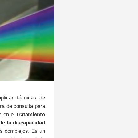
licar técnicas de
ra de consulta para
os en el
tratamiento
de la discapacidad
os complejos. Es un