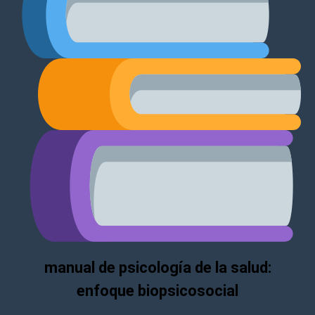
manual de psicología de la salud:
enfoque biopsicosocial