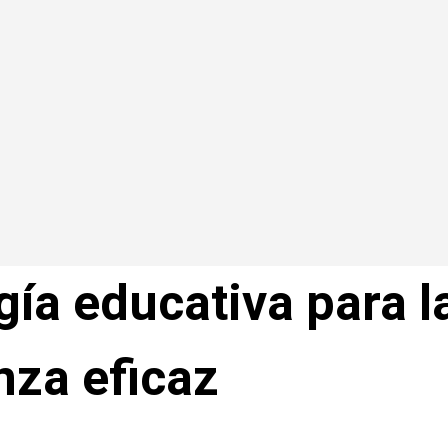
gía educativa para l
za eficaz