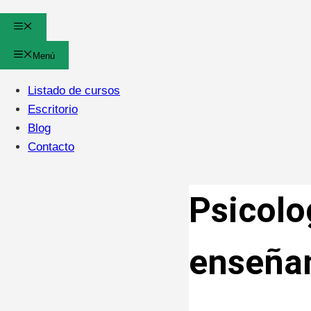
Menú
Menú
Listado de cursos
Escritorio
Blog
Contacto
Psicolo
enseñan