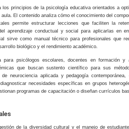
 los principios de la psicología educativa orientados a op
el aula. El contenido analiza cómo el conocimiento del comp
ales permite estructurar lecciones que faciliten la rete
del aprendizaje conductual y social para aplicarlas en e
ial sirve como manual técnico para profesionales que re
esarrollo biológico y el rendimiento académico.
 para psicólogos escolares, docentes en formación y 
démicas que buscan sustento científico para sus métod
s de neurociencia aplicada y pedagogía contemporánea, 
 diagnosticar necesidades específicas en grupos heterogé
stionan programas de capacitación o diseñan currículos ba
pales
 gestión de la diversidad cultural y el manejo de estudian