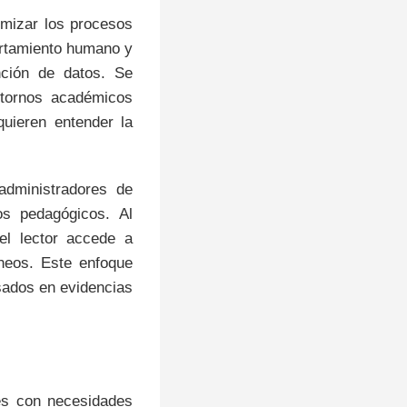
timizar los procesos
ortamiento humano y
nción de datos. Se
ntornos académicos
quieren entender la
administradores de
os pedagógicos. Al
el lector accede a
neos. Este enfoque
sados en evidencias
tes con necesidades