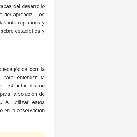
tapas del desarrollo
vo del aprendiz. Los
las interrupciones y
sobre estadística y
copedagógica con la
 para entender la
l instructor diseñe
para la solución de
 Al utilizar estos
o en la observación