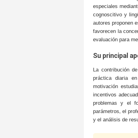
especiales mediante
cognoscitivo y ling
autores proponen es
favorecen la conce
evaluación para me
su principal a
La contribución de
práctica diaria 
motivación estudia
incentivos adecuad
problemas y el fo
parámetros, el pro
y el análisis de re