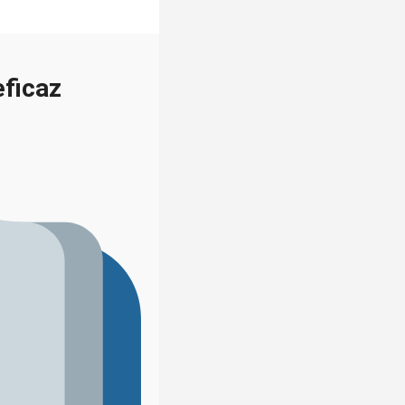
eficaz