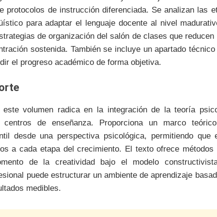
 protocolos de instrucción diferenciada. Se analizan las e
üístico para adaptar el lenguaje docente al nivel madurati
trategias de organización del salón de clases que reducen 
ntración sostenida. También se incluye un apartado técnico 
dir el progreso académico de forma objetiva.
porte
 este volumen radica en la integración de la teoría psi
en centros de enseñanza. Proporciona un marco teórico
ntil desde una perspectiva psicológica, permitiendo que e
os a cada etapa del crecimiento. El texto ofrece métodos 
mento de la creatividad bajo el modelo constructivista.
fesional puede estructurar un ambiente de aprendizaje basad
sultados medibles.