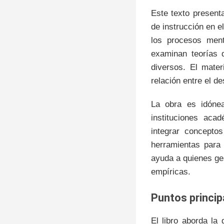
Este texto presenta
de instrucción en 
los procesos ment
examinan teorías 
diversos. El mater
relación entre el d
La obra es idónea
instituciones aca
integrar concepto
herramientas para
ayuda a quienes ge
empíricas.
puntos princi
El libro aborda la