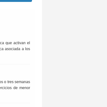
ica que activan el
ica asociada a los
dos o tres semanas
ercicios de menor