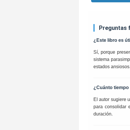
preguntas
¿Este libro es út
Sí, porque presen
sistema parasimpá
estados ansiosos
¿Cuánto tiempo 
El autor sugiere 
para consolidar 
duración.