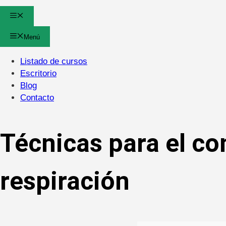
Menú
Menú
Listado de cursos
Escritorio
Blog
Contacto
Técnicas para el con
respiración