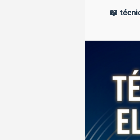
📖 técnicas para el control de la activación: relajación y