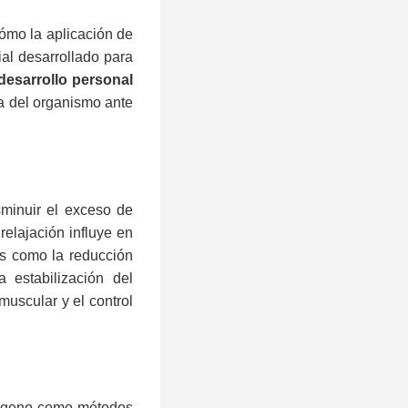
ómo la aplicación de
al desarrollado para
desarrollo personal
a del organismo ante
sminuir el exceso de
relajación influye en
es como la reducción
 estabilización del
uscular y el control
utógeno como métodos