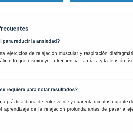
 frecuentes
il para reducir la ansiedad?
ta ejercicios de relajación muscular y respiración diafragmát
tico, lo que disminuye la frecuencia cardíaca y la tensión fís
.
se requiere para notar resultados?
una práctica diaria de entre veinte y cuarenta minutos durante 
el aprendizaje de la relajación profunda antes de pasar a ej