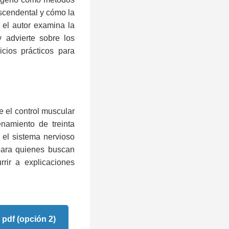
ascendental y cómo la
, el autor examina la
y advierte sobre los
icios prácticos para
e el control muscular
enamiento de treinta
 el sistema nervioso
 para quienes buscan
rrir a explicaciones
pdf (opción 2)