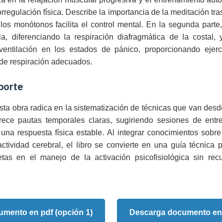
orregulación física. Describe la importancia de la meditación tr
los monótonos facilita el control mental. En la segunda parte
ia, diferenciando la respiración diafragmática de la costal, 
ventilación en los estados de pánico, proporcionando ejerc
 de respiración adecuados.
aporte
sta obra radica en la sistematización de técnicas que van desd
rece pautas temporales claras, sugiriendo sesiones de entr
 una respuesta física estable. Al integrar conocimientos sobre
actividad cerebral, el libro se convierte en una guía técnica
tas en el manejo de la activación psicofisiológica sin recu
mento en pdf (opción 1)
Descarga documento en 