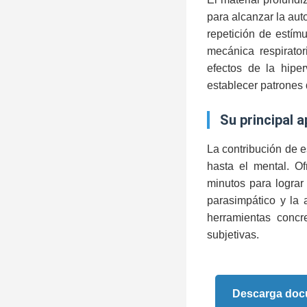
para alcanzar la aut
repetición de estímu
mecánica respirator
efectos de la hiper
establecer patrones
su principal 
La contribución de e
hasta el mental. Of
minutos para lograr
parasimpático y la 
herramientas concre
subjetivas.
Descarga docu