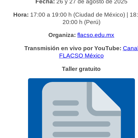
Fecha:
26 y 27 de agosto de 2025
Hora:
17:00 a 19:00 h (Ciudad de México) | 18
20:00 h (Perú)
Organiza:
flacso.edu.mx
Transmisión en vivo por YouTube:
Cana
FLACSO México
Taller gratuito