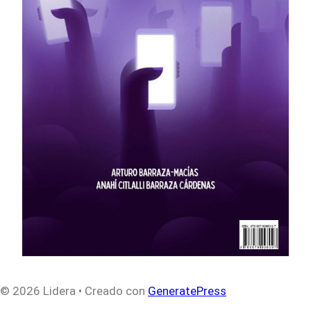
© 2026 Lidera
• Creado con
GeneratePress