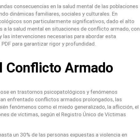
fundas consecuencias en la salud mental de las poblaciones
do dinámicas familiares, sociales y culturales. En
lógicos son particularmente significativos, dado el alto
s a la salud mental en situaciones de conflicto armado, con
y las intervenciones necesarias para abordar esta
PDF para garantizar rigor y profundidad.
l Conflicto Armado
ndose en trastornos psicopatológicos y fenómenos
han enfrentado conflictos armados prolongados, las
ién fenómenos como el miedo generalizado, la aflicción, el
ones de víctimas, según el Registro Único de Víctimas
 hasta un 30% de las personas expuestas a violencia en