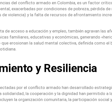
ncias del conflicto armado en Colombia, es un factor crític
ntal, exacerbadas por condiciones de pobreza, pérdida de r
 de violencia) y la falta de recursos de afrontamiento incr
ta de acceso a educación y empleo, también agravan las afe
cas familiares, educativas y económicas, generando «herid
no que erosionan la salud mental colectiva, definida como el
otidiana.
miento y Resiliencia
ctadas por el conflicto armado han desarrollado estrategia
la solidaridad, la cooperación y la dignidad han permitido 
ncluyen la organización comunitaria, la participación socia