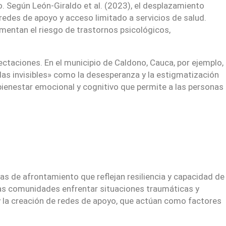
o. Según León-Giraldo et al. (2023), el desplazamiento
edes de apoyo y acceso limitado a servicios de salud.
ementan el riesgo de trastornos psicológicos,
ctaciones. En el municipio de Caldono, Cauca, por ejemplo,
as invisibles» como la desesperanza y la estigmatización
 bienestar emocional y cognitivo que permite a las personas
s de afrontamiento que reflejan resiliencia y capacidad de
a las comunidades enfrentar situaciones traumáticas y
l y la creación de redes de apoyo, que actúan como factores