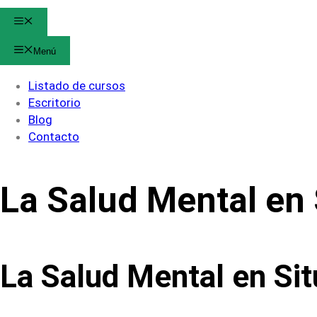
Menú
Menú
Listado de cursos
Escritorio
Blog
Contacto
La Salud Mental en
La Salud Mental en Si