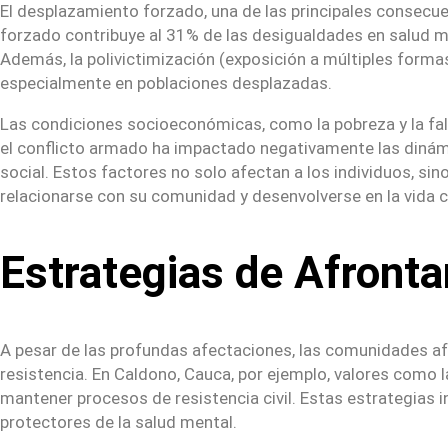
El desplazamiento forzado, una de las principales consecue
forzado contribuye al 31% de las desigualdades en salud me
Además, la polivictimización (exposición a múltiples formas
especialmente en poblaciones desplazadas.
Las condiciones socioeconómicas, como la pobreza y la fal
el conflicto armado ha impactado negativamente las dinámi
social. Estos factores no solo afectan a los individuos, si
relacionarse con su comunidad y desenvolverse en la vida c
Estrategias de Afronta
A pesar de las profundas afectaciones, las comunidades afe
resistencia. En Caldono, Cauca, por ejemplo, valores como 
mantener procesos de resistencia civil. Estas estrategias i
protectores de la salud mental.