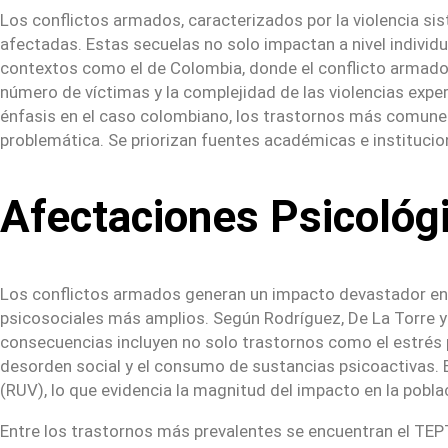
Los conflictos armados, caracterizados por la violencia s
afectadas. Estas secuelas no solo impactan a nivel individu
contextos como el de Colombia, donde el conflicto armado h
número de víctimas y la complejidad de las violencias expe
énfasis en el caso colombiano, los trastornos más comunes,
problemática. Se priorizan fuentes académicas e instituci
Afectaciones Psicológi
Los conflictos armados generan un impacto devastador en
psicosociales más amplios. Según Rodríguez, De La Torre 
consecuencias incluyen no solo trastornos como el estrés p
desorden social y el consumo de sustancias psicoactivas. 
(RUV), lo que evidencia la magnitud del impacto en la pobla
Entre los trastornos más prevalentes se encuentran el TEPT