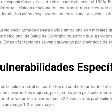
 de exposición severa, esta cifra puede alcanzar el 100%. E
 síntomas clínicos relacionados con trastornos del estado d
Además, los niños desplazados muestran una prevalencia de 
La violencia armada genera daños emocionales y morales que 
tituto Nacional de Salud de Colombia muestran que las víc
s. Estas afectaciones se ven agravadas por dinámicas de es
ulnerabilidades Especí
n la salud mental en contextos de conflicto armado. Entre el
os severos. Las mujeres, por ejemplo, son particularmente v
mostrado que las mujeres tienen 2.3 veces más probabilida
en un riesgo 1.2 veces mayor.