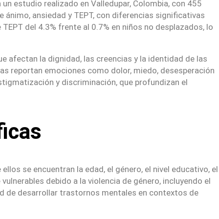
n un estudio realizado en Valledupar, Colombia, con 455
e ánimo, ansiedad y TEPT, con diferencias significativas
TEPT del 4.3% frente al 0.7% en niños no desplazados, lo
afectan la dignidad, las creencias y la identidad de las
timas reportan emociones como dolor, miedo, desesperación
tigmatización y discriminación, que profundizan el
ficas
los se encuentran la edad, el género, el nivel educativo, el
ulnerables debido a la violencia de género, incluyendo el
d de desarrollar trastornos mentales en contextos de