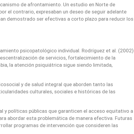
mecanismo de afrontamiento. Un estudio en Norte de
por el contrario, expresaban un deseo de seguir adelante
an demostrado ser efectivas a corto plazo para reducir los
amiento psicopatológico individual. Rodríguez et al. (2002)
scentralización de servicios, fortalecimiento de la
a, la atención psiquiátrica sigue siendo limitada,
osocial y de salud integral que aborden tanto las
ularidades culturales, sociales e históricas de las
 y políticas públicas que garanticen el acceso equitativo a
 para abordar esta problemática de manera efectiva. Futuras
rrollar programas de intervención que consideren las