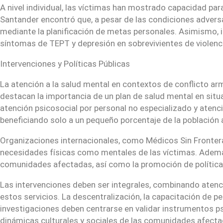
A nivel individual, las víctimas han mostrado capacidad p
Santander encontró que, a pesar de las condiciones adversa
mediante la planificación de metas personales. Asimismo, i
síntomas de TEPT y depresión en sobrevivientes de violenc
Intervenciones y Políticas Públicas
La atención a la salud mental en contextos de conflicto arm
destacan la importancia de un plan de salud mental en situa
atención psicosocial por personal no especializado y atenci
beneficiando solo a un pequeño porcentaje de la población 
Organizaciones internacionales, como Médicos Sin Frontera
necesidades físicas como mentales de las víctimas. Además, 
comunidades afectadas, así como la promoción de políticas
Las intervenciones deben ser integrales, combinando atenció
estos servicios. La descentralización, la capacitación de p
investigaciones deben centrarse en validar instrumentos p
dinámicas culturales y sociales de las comunidades afecta