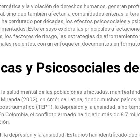
istemática y la violación de derechos humanos, generan pro
al, sino que también afectan a comunidades enteras, alteran
a perdurado por décadas, los efectos psicosociales y psico
rimentadas. Este ensayo explora las principales afectacione
 los factores de riesgo, las estrategias de afrontamiento 
onales recientes, con un enfoque en documentos en formato 
cas y Psicosociales de
 la salud mental de las poblaciones afectadas, manifestá
y Miranda (2002), en América Latina, donde muchos países 
ostraumático (TEPT), la depresión y la ansiedad, sino tamb
En Colombia, el conflicto armado ha dejado más de 8.7 mill
ción.
, la depresión y la ansiedad. Estudios han identificado que