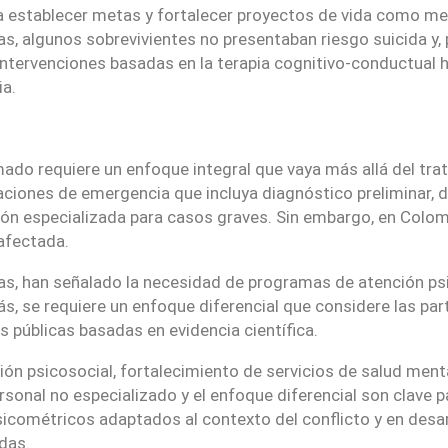
ara establecer metas y fortalecer proyectos de vida como 
s, algunos sobrevivientes no presentaban riesgo suicida y, 
ntervenciones basadas en la terapia cognitivo-conductual h
ia.
ado requiere un enfoque integral que vaya más allá del trat
ciones de emergencia que incluya diagnóstico preliminar, de
ón especializada para casos graves. Sin embargo, en Colombi
afectada.
s, han señalado la necesidad de programas de atención psic
se requiere un enfoque diferencial que considere las partic
 públicas basadas en evidencia científica.
n psicosocial, fortalecimiento de servicios de salud mental
ersonal no especializado y el enfoque diferencial son clave
sicométricos adaptados al contexto del conflicto y en desa
das.