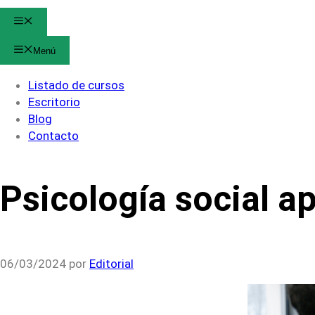
Menú
Menú
Listado de cursos
Escritorio
Blog
Contacto
Psicología social a
06/03/2024
por
Editorial