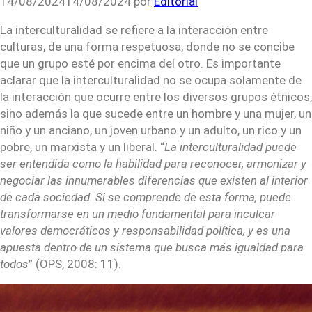
14/08/2024
14/08/2024
por
Editorial
La interculturalidad se refiere a la interacción entre
culturas, de una forma respetuosa, donde no se concibe
que un grupo esté por encima del otro. Es importante
aclarar que la interculturalidad no se ocupa solamente de
la interacción que ocurre entre los diversos grupos étnicos,
sino además la que sucede entre un hombre y una mujer, un
niño y un anciano, un joven urbano y un adulto, un rico y un
pobre, un marxista y un liberal. “
La interculturalidad puede
ser entendida como la habilidad para reconocer, armonizar y
negociar las innumerables diferencias que existen al interior
de cada sociedad. Si se comprende de esta forma, puede
transformarse en un medio fundamental para inculcar
valores democráticos y responsabilidad política, y es una
apuesta dentro de un sistema que busca más igualdad para
todos
” (OPS, 2008: 11).