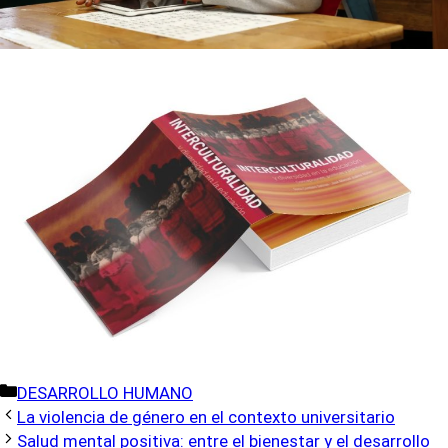
Categorías
DESARROLLO HUMANO
La violencia de género en el contexto universitario
Salud mental positiva: entre el bienestar y el desarrollo