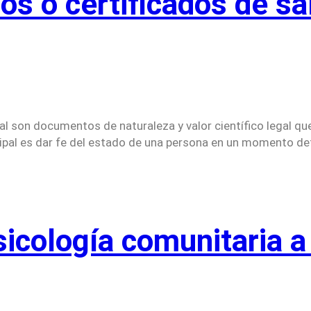
cos o certificados de s
al son documentos de naturaleza y valor científico legal qu
cipal es dar fe del estado de una persona en un momento d
sicología comunitaria a