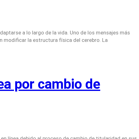
daptarse a lo largo de la vida. Uno de los mensajes más
modificar la estructura física del cerebro. La
ea por cambio de
 en línea debido al proceso de cambio de titularidad en sus