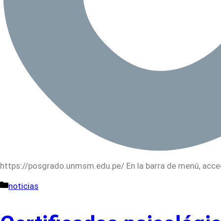
https://posgrado.unmsm.edu.pe/ En la barra de menú, acce
Categorías
noticias