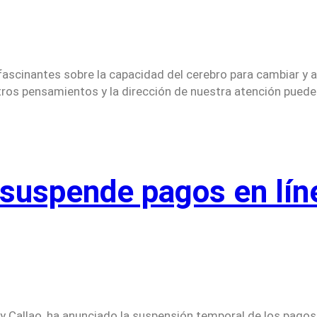
fascinantes sobre la capacidad del cerebro para cambiar y a
os pensamientos y la dirección de nuestra atención pueden 
 suspende pagos en lín
 y Callao, ha anunciado la suspensión temporal de los pagos