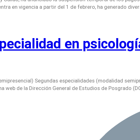
tra en vigencia a partir del 1 de febrero, ha generado dive
specialidad en psicol
emipresencial) Segundas especialidades (modalidad semipr
ina web de la Dirección General de Estudios de Posgrado (D