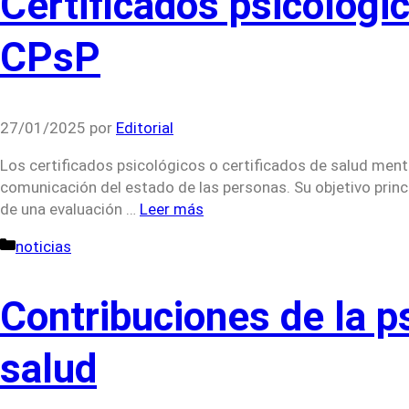
Certificados psicológi
CPsP
27/01/2025
por
Editorial
Los certificados psicológicos o certificados de salud ment
comunicación del estado de las personas. Su objetivo prin
de una evaluación …
Leer más
Categorías
noticias
Contribuciones de la p
salud