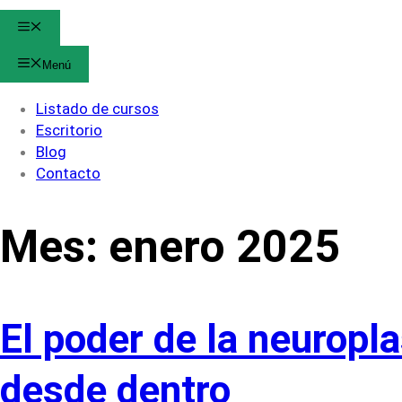
Menú
Menú
Listado de cursos
Escritorio
Blog
Contacto
Mes:
enero 2025
El poder de la neuropla
desde dentro