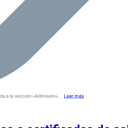
da a la sección «Admisión», …
Leer más