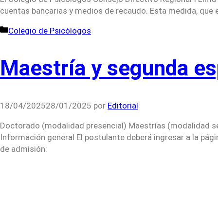
cuentas bancarias y medios de recaudo. Esta medida, que en
Categorías
Colegio de Psicólogos
Maestría y segunda e
18/04/2025
28/01/2025
por
Editorial
Doctorado (modalidad presencial) Maestrías (modalidad s
Información general El postulante deberá ingresar a la pág
de admisión: