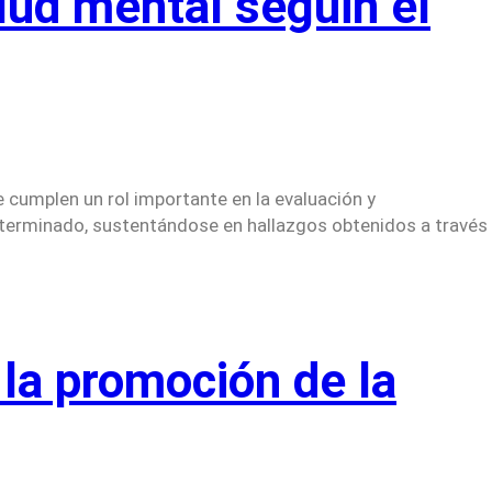
alud mental segúin el
e cumplen un rol importante en la evaluación y
eterminado, sustentándose en hallazgos obtenidos a través
 la promoción de la