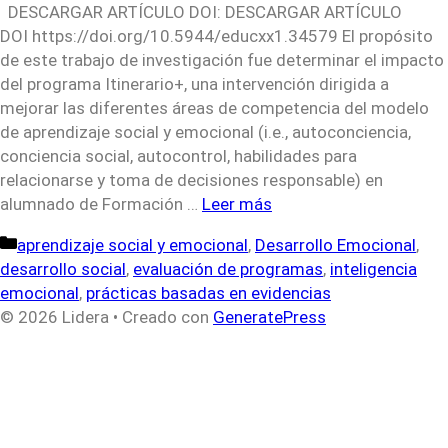
DESCARGAR ARTÍCULO DOI: DESCARGAR ARTÍCULO
DOI https://doi.org/10.5944/educxx1.34579 El propósito
de este trabajo de investigación fue determinar el impacto
del programa Itinerario+, una intervención dirigida a
mejorar las diferentes áreas de competencia del modelo
de aprendizaje social y emocional (i.e., autoconciencia,
conciencia social, autocontrol, habilidades para
relacionarse y toma de decisiones responsable) en
alumnado de Formación …
Leer más
Categorías
aprendizaje social y emocional
,
Desarrollo Emocional
,
desarrollo social
,
evaluación de programas
,
inteligencia
emocional
,
prácticas basadas en evidencias
© 2026 Lidera
• Creado con
GeneratePress