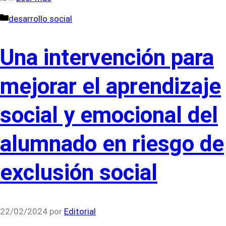
Categorías
desarrollo social
Una intervención para
mejorar el aprendizaje
social y emocional del
alumnado en riesgo de
exclusión social
22/02/2024
por
Editorial