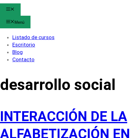
Menú
Menú
Listado de cursos
Escritorio
Blog
Contacto
desarrollo social
INTERACCIÓN DE LA
ALFABETIZACIÓN EN