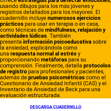
Ofrece
estrategias para detectar emociones
,
usando dibujos para los más jóvenes y
registros detallados para los mayores. El
cuadernillo incluye
numerosos ejercicios
prácticos
para usar en terapia o en casa,
como técnicas de
mindfulness, relajación y
actividades lúdicas
. También
presenta
información psicoeducativa
sobre
la ansiedad, explicándola como
una
respuesta normal al estrés
y
proporcionando
metáforas
para su
comprensión. Finalmente, detalla
protocolos
de registro
para profesionales y pacientes,
además de
pruebas psicométricas
como el
Cuestionario de Ansiedad Infantil (CAS) y el
Inventario de Ansiedad de Beck para una
evaluación estructurada.
DESCARGA CUADERNILLO