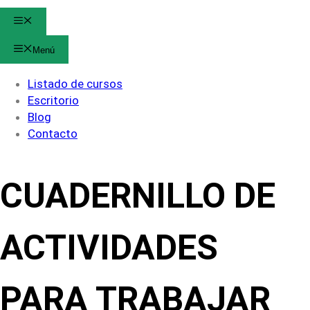
Menú
Menú
Listado de cursos
Escritorio
Blog
Contacto
CUADERNILLO DE
ACTIVIDADES
PARA TRABAJAR