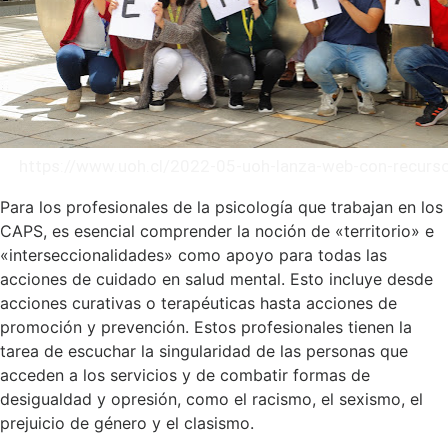
https://www.uoh.cl/2022-05-uoh-lanza-web-con-recurs
Para los profesionales de la psicología que trabajan en los
CAPS, es esencial comprender la noción de «territorio» e
«interseccionalidades» como apoyo para todas las
acciones de cuidado en salud mental. Esto incluye desde
acciones curativas o terapéuticas hasta acciones de
promoción y prevención. Estos profesionales tienen la
tarea de escuchar la singularidad de las personas que
acceden a los servicios y de combatir formas de
desigualdad y opresión, como el racismo, el sexismo, el
prejuicio de género y el clasismo.