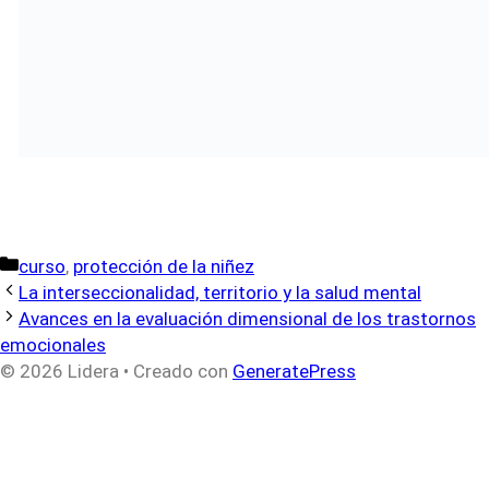
Categorías
curso
,
protección de la niñez
La interseccionalidad, territorio y la salud mental
Avances en la evaluación dimensional de los trastornos
emocionales
© 2026 Lidera
• Creado con
GeneratePress