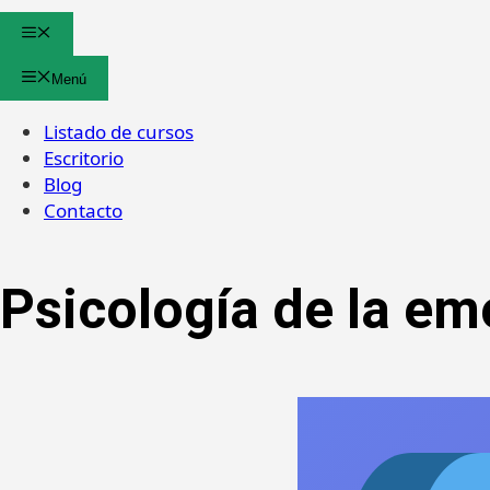
Menú
Menú
Listado de cursos
Escritorio
Blog
Contacto
Psicología de la e