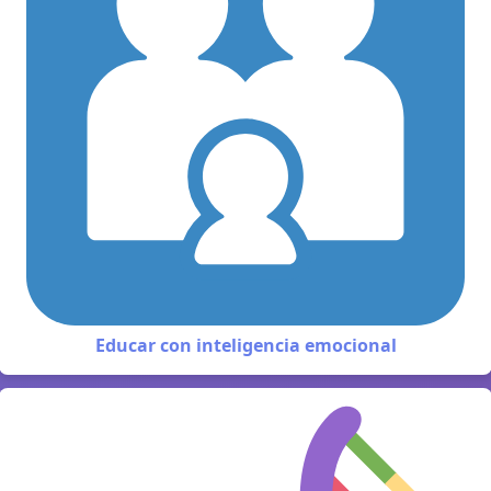
Educar con inteligencia emocional