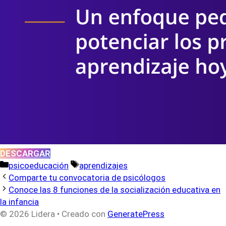
DESCARGAR
Categorías
Etiquetas
psicoeducación
aprendizajes
Comparte tu convocatoria de psicólogos
Conoce las 8 funciones de la socialización educativa en
la infancia
© 2026 Lidera
• Creado con
GeneratePress