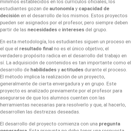
mínimos establecidos en los currículos oficiales, los
estudiantes gozan de
autonomía
y
capacidad de
decisión
en el desarrollo de los mismos. Estos proyectos
pueden ser asignados por el profesor, pero siempre deben
partir de las
necesidades
e
intereses
del grupo.
En esta metodología, los estudiantes siguen un proceso en
el que el
resultado final
no es el único objetivo; el
verdadero propósito radica en el desarrollo del trabajo en
sí. La adquisición de contenidos es tan importante como el
desarrollo de
habilidades
y
actitudes
durante el proceso.
El método implica la realización de un proyecto,
generalmente de cierta envergadura y en grupo. Este
proyecto es analizado previamente por el profesor para
asegurarse de que los alumnos cuenten con las
herramientas necesarias para resolverlo y que, al hacerlo,
desarrollen las destrezas deseadas.
El desarrollo del proyecto comienza con una
pregunta
generadora
. Esta pregunta no debe tener una respuesta