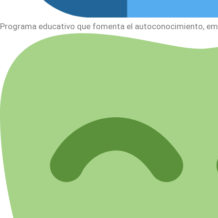
Programa educativo que fomenta el autoconocimiento, empa