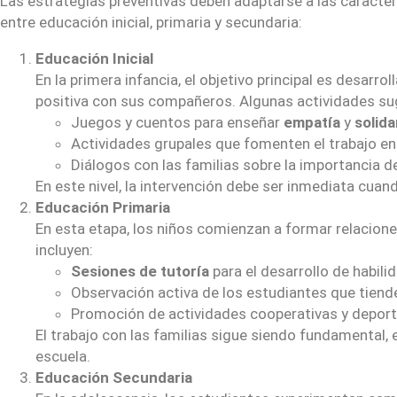
Las estrategias preventivas deben adaptarse a las caracterí
entre educación inicial, primaria y secundaria:
Educación Inicial
En la primera infancia, el objetivo principal es desarr
positiva con sus compañeros. Algunas actividades sug
Juegos y cuentos para enseñar
empatía
y
solida
Actividades grupales que fomenten el trabajo en
Diálogos con las familias sobre la importancia d
En este nivel, la intervención debe ser inmediata cuan
Educación Primaria
En esta etapa, los niños comienzan a formar relacion
incluyen:
Sesiones de tutoría
para el desarrollo de habili
Observación activa de los estudiantes que tiend
Promoción de actividades cooperativas y deport
El trabajo con las familias sigue siendo fundamental,
escuela.
Educación Secundaria