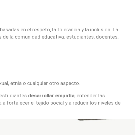
sadas en el respeto, la tolerancia y la inclusión. La
s de la comunidad educativa: estudiantes, docentes,
ual, etnia o cualquier otro aspecto.
s estudiantes
desarrollar empatía
, entender las
fortalecer el tejido social y a reducir los niveles de