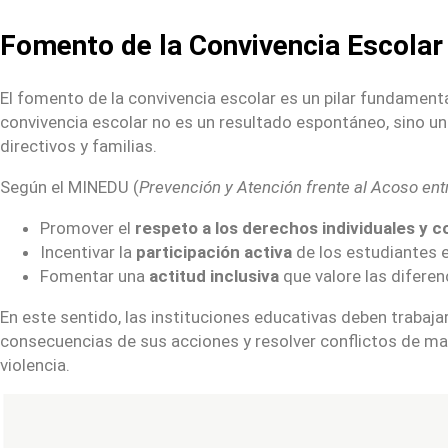
Fomento de la Convivencia Escolar 
El fomento de la convivencia escolar es un pilar fundamental
convivencia escolar no es un resultado espontáneo, sino u
directivos y familias.
Según el MINEDU (
Prevención y Atención frente al Acoso ent
Promover el
respeto a los derechos individuales y c
Incentivar la
participación activa
de los estudiantes e
Fomentar una
actitud inclusiva
que valore las diferen
En este sentido, las instituciones educativas deben trabaja
consecuencias de sus acciones y resolver conflictos de mane
violencia.