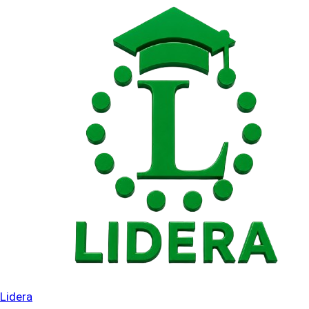
Saltar
al
contenido
Lidera