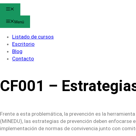
Menú
Menú
Listado de cursos
Escritorio
Blog
Contacto
CF001 – Estrategia
Frente a esta problemática, la prevención es la herramient
(MINEDU), las estrategias de prevención deben enfocarse en 
implementación de normas de convivencia junto con comité