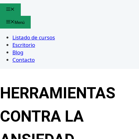
Menú
Menú
Listado de cursos
Escritorio
Blog
Contacto
HERRAMIENTAS
CONTRA LA