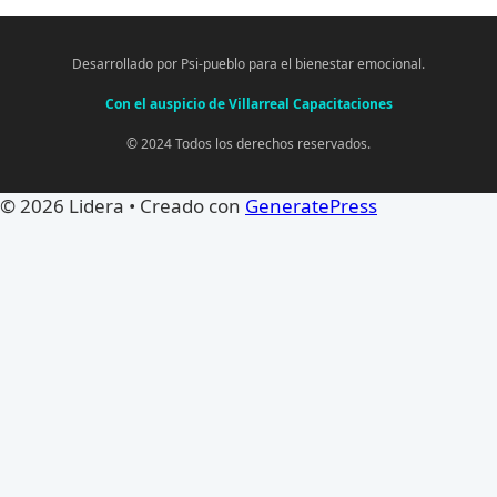
Desarrollado por Psi-pueblo para el bienestar emocional.
Con el auspicio de Villarreal Capacitaciones
© 2024 Todos los derechos reservados.
© 2026 Lidera
• Creado con
GeneratePress