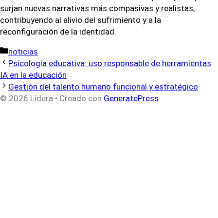
surjan nuevas narrativas más compasivas y realistas,
contribuyendo al alivio del sufrimiento y a la
reconfiguración de la identidad.
Categorías
noticias
Psicología educativa: uso responsable de herramientas
IA en la educación
Gestión del talento humano funcional y estratégico
© 2026 Lidera
• Creado con
GeneratePress