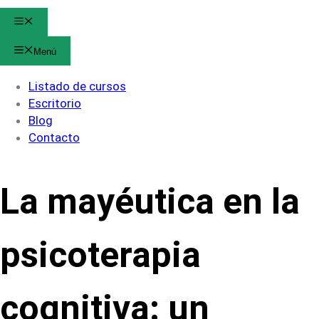
Menú
Menú
Listado de cursos
Escritorio
Blog
Contacto
La mayéutica en la
psicoterapia
cognitiva: un